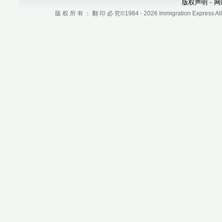
版权声明
网
–
版 权 所 有 ： 翻 印 必 究©1984 - 2026 Immigration Express All r