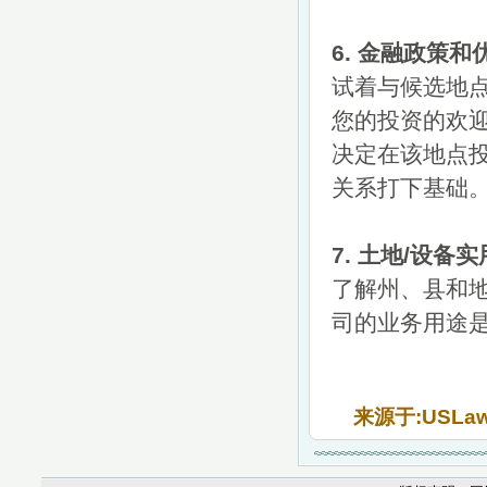
6. 金融政策和
试着与候选地
您的投资的欢
决定在该地点
关系打下基础
7. 土地/设备
了解州、县和
司的业务用途
来源于:USLa