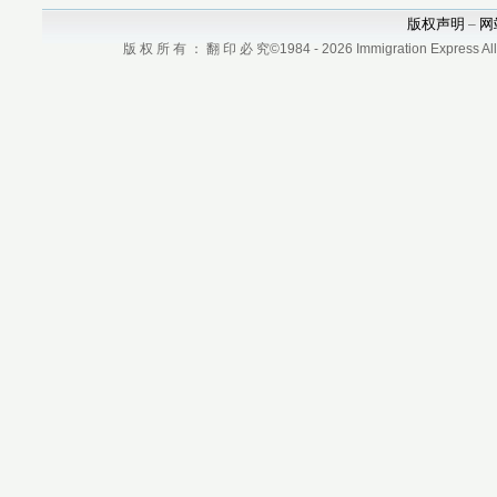
版权声明
网
–
版 权 所 有 ： 翻 印 必 究©1984 - 2026 Immigration Express All r