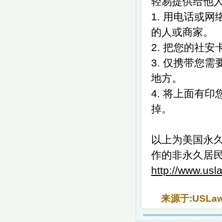
轻易提供给他
1. 用电话或
的人或商家。
2. 把您的社
3. 仅携带您
地方。
4. 将上面有
掉。
以上为美国永
作的非永久居
http://www.us
来源于:USLa