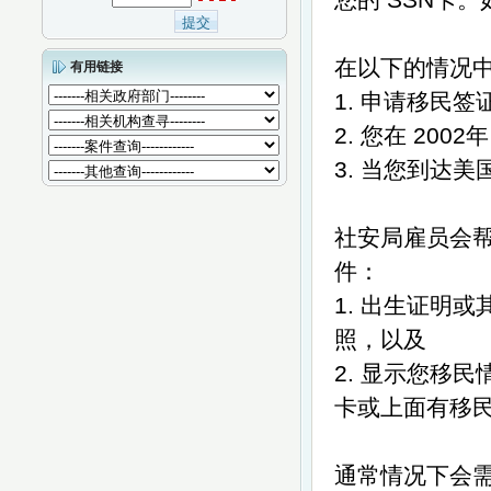
您的
SSN卡。
在以下的情况
有用链接
1. 申请移民
2. 您在
2002
3. 当您到达
社安局雇员会
件：
1. 出生证明
照，以及
2. 显示您移
卡或上面有移
通常情况下会