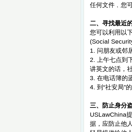
任何文件﹐您
二、寻找最近
您可以利用以
(Social Securi
1. 问朋友或
2. 上午七点
讲英文的话，
3. 在电话簿
4. 到“社安局
三、防止身分
USLawCh
据，应防止他