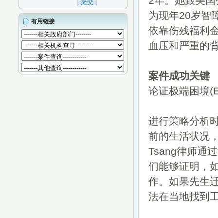
2年。她跟美国
为现年20岁智
有用链接
依靠伤残福利
血压和严重的
案件成功关键
论证极端困境(Ex
进行策略分析
前的生活状况，
Tsang律师
们能够证明，
作。如果先生
法在当地找到