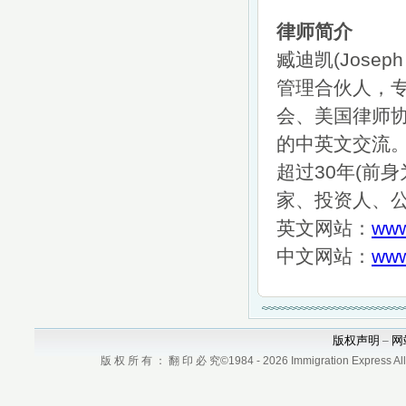
律师简介
臧迪凯(Joseph
管理合伙人，
会、美国律师
的中英文交流。
超过30年(前
家、投资人、
英文网站：
www
中文网站：
www
版权声明
网
–
版 权 所 有 ： 翻 印 必 究©1984 - 2026 Immigration Express All r