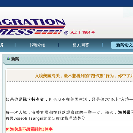
务
书籍介绍
相关问答
新闻论文
新闻
入境美国海关，最不想看到的“跑卡族”行为，你中了
如果你是
绿卡持有者
，但长期不在美国生活，只是偶尔“跑卡”入境
每一次入境，海关官员都在默默观察你的一举一动。
那么，
海关最
移民Joseph Tsang律师团队
帮你梳理清楚👇
❌ 海关
最不想看到的3件事