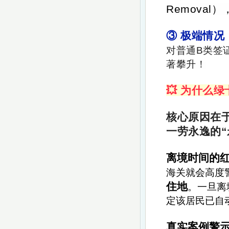
Remova
③ 极端情况
对普通B类签
著攀升！
💥 为什么
核心原因在
一劳永逸的“
离境时间的
海关就会高度
住地
。一旦离
定该居民已自
真实案例警