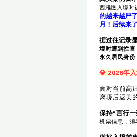
西雅图入境时被
的越来越严
月！后续来
据过往记录
境时遭到拦查
永久居民身份
💎 202
面对当前高
离境后返美
保持“言行一
机票信息，须