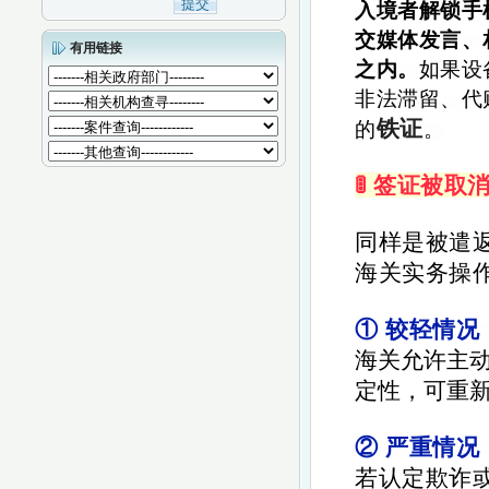
入境者解锁手
交媒体发言、
有用链接
之内。
如果设
非法滞留、代
铁证
的
。
🚦 签证被
同样是被遣返
海关实务操
① 较轻
情况：
海关允许主
定性，可重
② 严重情况
若认定欺诈或