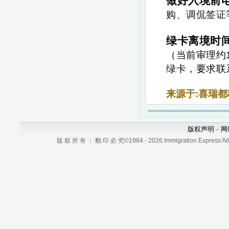
做好入境前
购、调侃签证
绿卡离境时
（当前审理约
绿卡，要求联
来源于:喜瑞
版权声明
网
–
版 权 所 有 ： 翻 印 必 究©1984 - 2026 Immigration Express All r