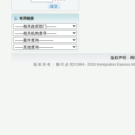
有用链接
版权声明
网
–
版 权 所 有 ： 翻 印 必 究©1984 - 2026 Immigration Express All r