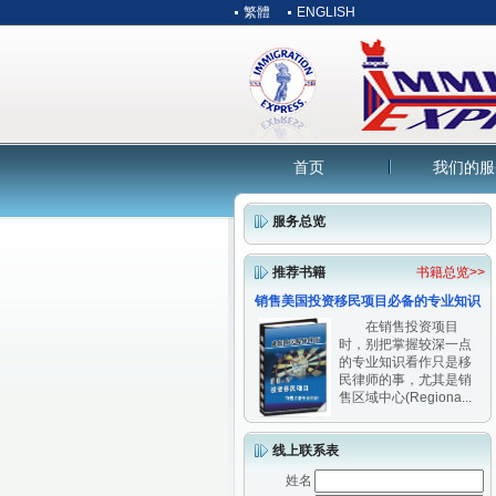
繁體
ENGLISH
首页
我们的服
服务总览
推荐书籍
书籍总览>>
销售美国投资移民项目必备的专业知识
在销售投资项目
时，别把掌握较深一点
的专业知识看作只是移
民律师的事，尤其是销
售区域中心(Regiona...
线上联系表
姓名