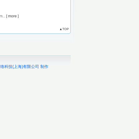
m...
[ more ]
▲TOP
络科技(上海)有限公司 制作