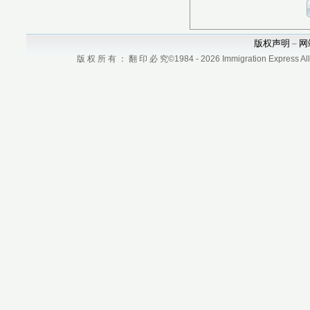
版权声明
网
–
版 权 所 有 ： 翻 印 必 究©1984 - 2026 Immigration Express All r