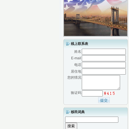
线上联系表
姓名
E-mail
电话
居住地
您的情况
验证码
移民词典