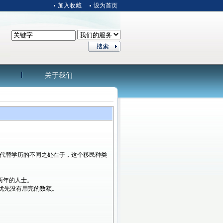
加入收藏
设为首页
关于我们
经验代替学历的不同之处在于，这个移民种类
超过两年的人士。
民优先没有用完的数额。