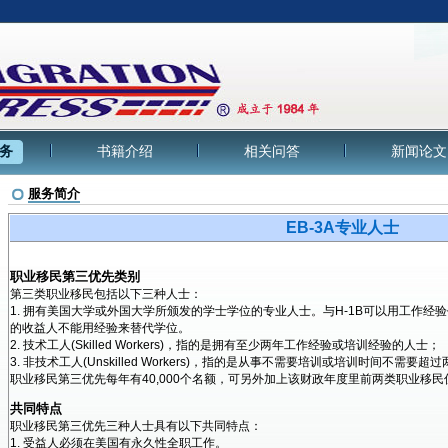
务
书籍介绍
相关问答
新闻论文
服务简介
EB-3A专业人士
职业移民第三优先类别
第三类职业移民包括以下三种人士：
1. 拥有美国大学或外国大学所颁发的学士学位的专业人士。与H-1B可以用工作
的收益人不能用经验来替代学位。
2. 技术工人(Skilled Workers)，指的是拥有至少两年工作经验或培训经验的人士；
3. 非技术工人(Unskilled Workers)，指的是从事不需要培训或培训时间不需要
职业移民第三优先每年有40,000个名额，可另外加上该财政年度里前两类职业移
共同特点
职业移民第三优先三种人士具有以下共同特点：
1. 受益人必须在美国有永久性全职工作。