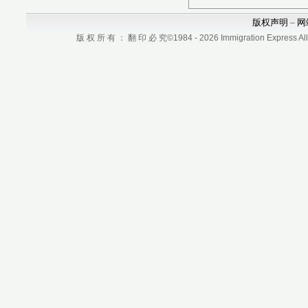
版权声明
网
–
版 权 所 有 ： 翻 印 必 究©1984 - 2026 Immigration Express All r