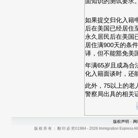
面知识的测试要求
如果提交归化入籍
后在美国已经居住至
永久居民后在美国
居住满900天的
译，但不能豁免美
年满65岁且成為合
化入籍面谈时，还
此外，75以上的
警察局出具的相
版权声明
网
–
版 权 所 有 ： 翻 印 必 究©1984 - 2026 Immigration Express All r