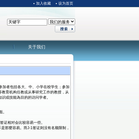
加入收藏
设为首页
关于我们
。参加者包括各大、中、小学在校学生；参加
等教育机构任教或从事研究工作的教授，从
知识或技能為目的的访问学者。
面。
学生签证相对会比较容易一些。
是那麼容易。而J-1签证则没有名额限制，