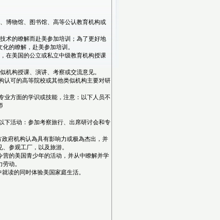
机构、博物馆、图书馆、高等公认教育机构或
先进技术的瞭解而赴美参加培训；為了更好地
文化的瞭解，赴美参加培训。
美国，在美国的公立或私立中级教育机构授课
他类似机构授课、演讲、考察或交流意见。
机构认可的高等院校或其他类似机构主要对研
其专业方面的学识或技能，注意：以下人员不
师
事以下活动：参加考察旅行、出席研讨会和专
地方政府机构认為具有影响力或极為杰出，并
见、参观工厂，以及旅游。
夏令营的美国青少年的活动，并从中瞭解并学
力劳动。
高中就读的同时体验美国家庭生活。