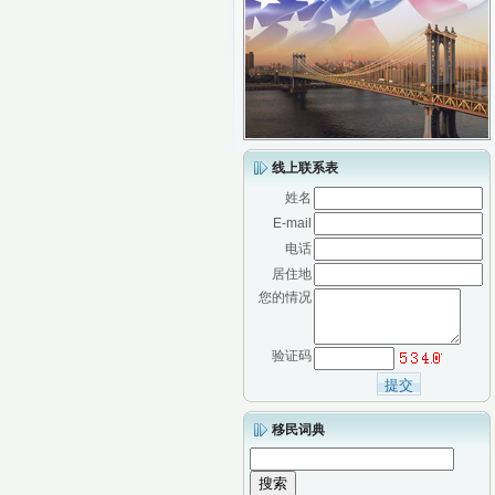
线上联系表
姓名
E-mail
电话
居住地
您的情况
验证码
移民词典