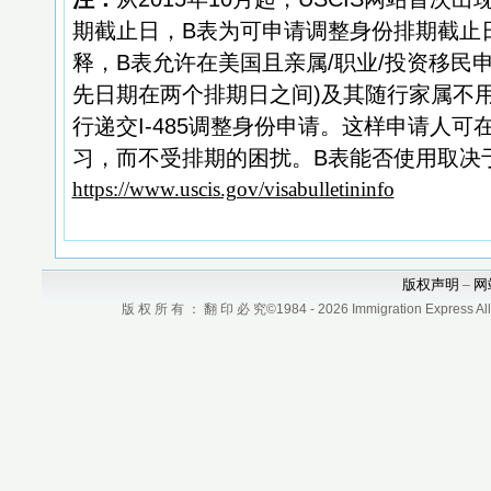
期截止日，B表为可申请调整身份排期截止日
释，B表允许在美国且亲属/职业/投资移民
先日期在两个排期日之间)及其随行家属不
行递交I-485调整身份申请。这样申请人
习，而不受排期的困扰。B表能否使用取决
https://www.uscis.gov/visabulletininfo
版权声明
网
–
版 权 所 有 ： 翻 印 必 究©1984 - 2026 Immigration Express All r