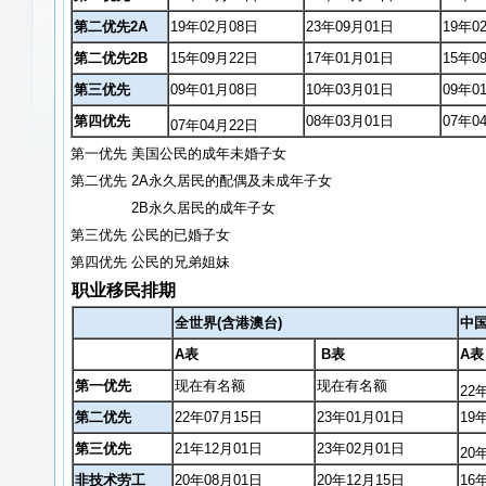
第二优先2A
19年02月08日
23年09月01日
19年0
第二优先2B
15年09月22日
17年01月01日
15年0
第三优先
09年01月08日
10年03月01日
09年0
第四优先
08年03月01日
07年0
07年04月22日
第一优先 美国公民的成年未婚子女
第二优先 2A永久居民的配偶及未成年子女
2B永久居民的成年子女
第三优先 公民的已婚子女
第四优先 公民的兄弟姐妹
职业移民排期
全世界(含港澳台)
中
A表
B表
A表
第一优先
现在有名额
现在有名额
22
第二优先
22年07月15日
23年01月01日
19
第三优先
21年12月01日
23年02月01日
20
非技术劳工
20
年08月01日
20
年12月15日
16