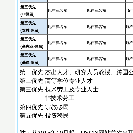
第五优先
现在有名额
现在有名额
15
(
非保留)
第五优先
现在有名额
现在有名额
现
(农村,保留)
第五优先
现在有名额
现在有名额
现
(
高失业,保留
)
第五优先
现在有名额
现在有名额
现
(基建
,保留
)
第一优先 杰出人才、研究人员教授、跨国
第二优先 高等学位专业人才
第三优先 技术劳工及专业人士
非技术劳工
第四优先 宗教移民
第五优先 投资移民
注：
从2015年10月起，USCIS网站首次