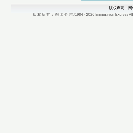
版权声明
网
–
版 权 所 有 ： 翻 印 必 究©1984 - 2026 Immigration Express All r