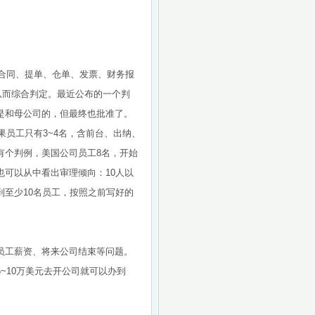
售合同、提单、仓单、发票、财务报
从而综合判定。最近公布的一个判
是和母公司的，但最终也批准了。
果员工只有3~4名，含前台、出纳、
有个判例，美国公司员工8名，开始
可以从中看出审理倾向：10人以
至少10名员工，按照之前写好的
员工薪资、将来公司结束等问题。
~10万美元去开公司就可以办到