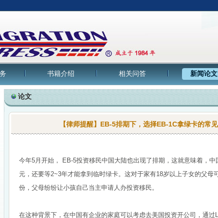
务
书籍介绍
相关问答
新闻论文
论文
【律师提醒】EB-5排期下，选择EB-1C拿绿卡的常
今年5月开始， EB-5投资移民中国大陆也出现了排期，这就意味着，中国
元，还要等2~3年才能拿到临时绿卡。这对于家有18岁以上子女的父
份，父母纷纷让小孩自己当主申请人办投资移民。
在这种背景下，在中国有企业的家庭可以考虑去美国投资开公司，通过L1-