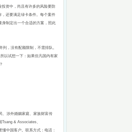
商业投资中，尚且有许多的风险要防
运作，还要满足绿卡条件。每个案件
量身制定出一个合适的方案，照此
授并列，没有配额限制，不需排队。
年。所以试想一下：如果但凡国内有家
？
移民、涉外婚姻家庭、家族财富传
& Associates、
异，更懂中国客户。联系方式：电话：