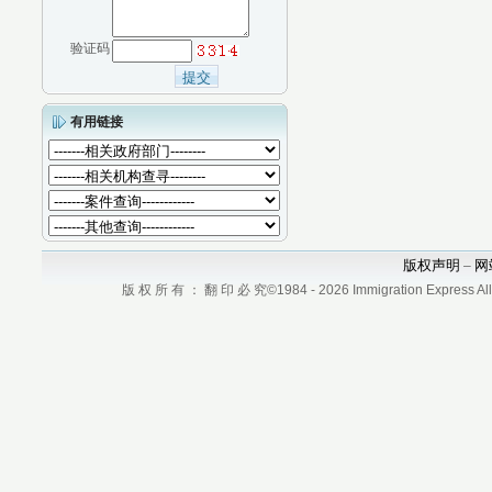
验证码
有用链接
版权声明
网
–
版 权 所 有 ： 翻 印 必 究©1984 - 2026 Immigration Express All r