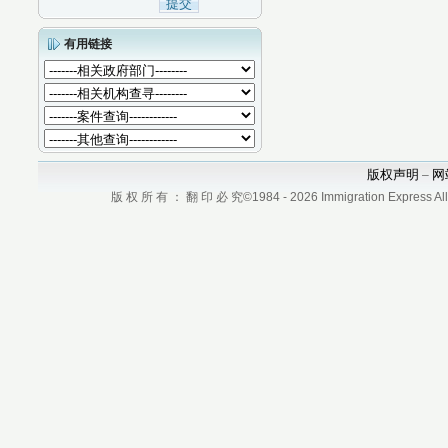
有用链接
版权声明
网
–
版 权 所 有 ： 翻 印 必 究©1984 - 2026 Immigration Express All r