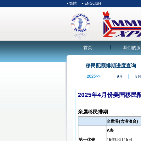
繁體
ENGLISH
首页
我们的服
移民配额排期进度查询
2025>>
9月
8
2025年4月份美国移民
亲属移民排期
全世界(含港澳台)
A表
第一优先
16年03月15日