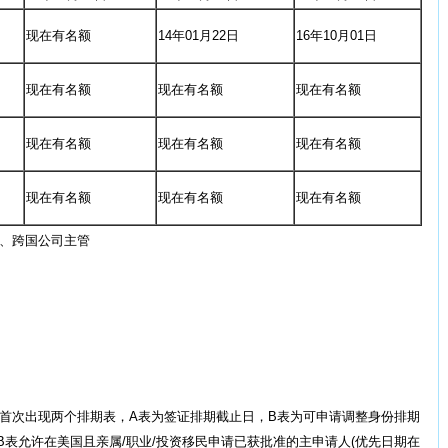
现在有名额
14年01月22日
16年10月01日
现在有名额
现在有名额
现在有名额
现在有名额
现在有名额
现在有名额
现在有名额
现在有名额
现在有名额
授、跨国公司主管
IS网站首次出现两个排期表，A表为签证排期截止日，B表为可申请调整身份排期
，B表允许在美国且亲属/职业/投资移民申请已获批准的主申请人(优先日期在