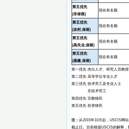
第五优先
现在有名额
(
非保留)
第五优先
现在有名额
(农村,保留)
第五优先
现在有名额
(
高失业,保留
)
第五优先
现在有名额
(基建
,保留
)
第一优先 杰出人才、研究人员教
第二优先 高等学位专业人才
第三优先 技术劳工及专业人士
非技术劳工
第四优先 宗教移民
第五优先 投资移民
注：
从2015年10月起，USC
截止日。目前根据USCIS的解释