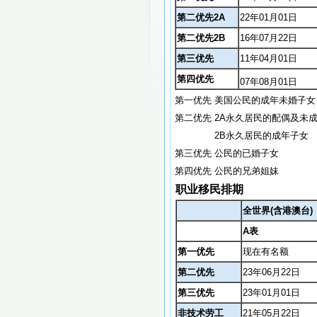
第二优先2A
22年01月01日
第二优先2B
16年07月22日
第三优先
11年04月01日
第四优先
07年08月01日
第一优先 美国公民的成年未婚子女
第二优先 2A永久居民的配偶及未
2B永久居民的成年子女
第三优先 公民的已婚子女
第四优先 公民的兄弟姐妹
职业移民排期
全世界(含港澳台)
A表
第一优先
现在有名额
第二优先
23年06月22日
第三优先
23年01月01日
非技术劳工
21
年05月22日